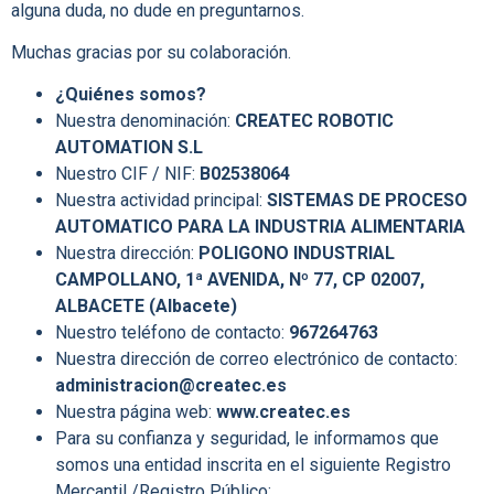
alguna duda, no dude en preguntarnos.
Muchas gracias por su colaboración.
¿Quiénes somos?
Nuestra denominación:
CREATEC ROBOTIC
AUTOMATION S.L
Nuestro CIF / NIF:
B02538064
Nuestra actividad principal:
SISTEMAS DE PROCESO
AUTOMATICO PARA LA INDUSTRIA ALIMENTARIA
Nuestra dirección:
POLIGONO INDUSTRIAL
CAMPOLLANO, 1ª AVENIDA, Nº 77, CP 02007,
ALBACETE (Albacete)
Nuestro teléfono de contacto:
967264763
Nuestra dirección de correo electrónico de contacto:
administracion@createc.es
Nuestra página web:
www.createc.es
Para su confianza y seguridad, le informamos que
somos una entidad inscrita en el siguiente Registro
Mercantil /Registro Público: